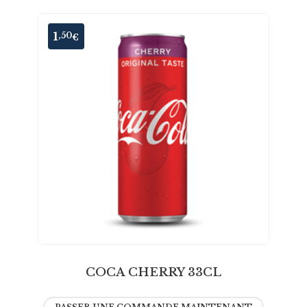
1
,50
€
COCA CHERRY 33CL