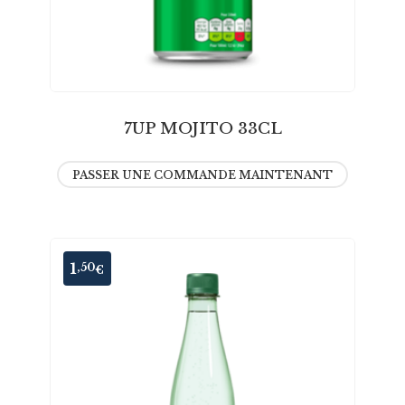
7UP MOJITO 33CL
PASSER UNE COMMANDE MAINTENANT
1
,50
€