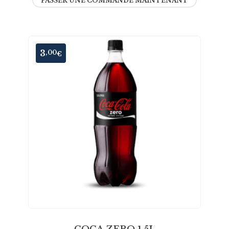
PASSER UNE COMMANDE MAINTENANT
3
,00
€