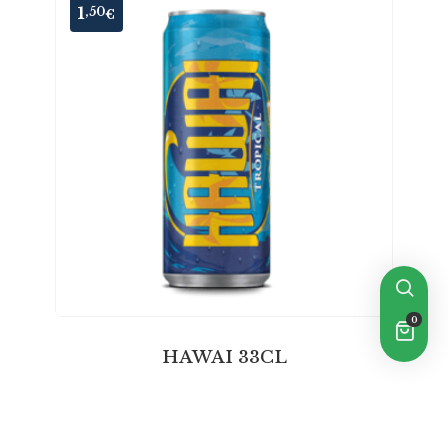
1
,50
€
0
HAWAI 33CL
PASSER UNE COMMANDE MAINTENANT