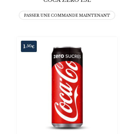
COCA ZERO 1.5L
PASSER UNE COMMANDE MAINTENANT
1
,50
€