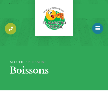
ACCUEIL
/
BOISSONS
Boissons