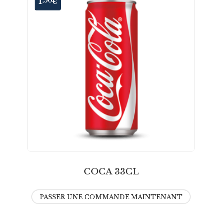
1
,50
€
COCA 33CL
PASSER UNE COMMANDE MAINTENANT