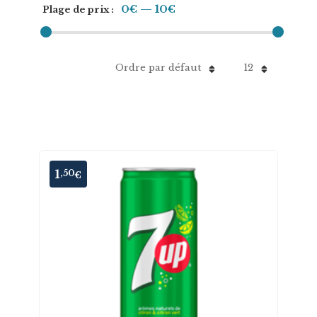
0€
—
10€
Plage de prix :
Ordre par défaut
12
1
,50
€