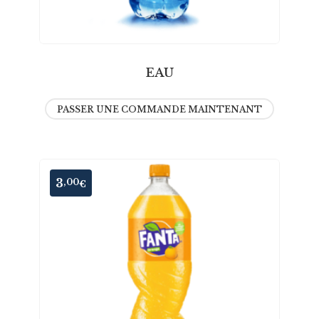
EAU
PASSER UNE COMMANDE MAINTENANT
3
,00
€