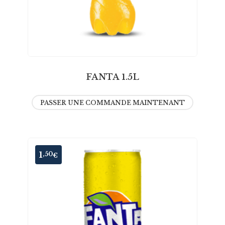
FANTA 1.5L
PASSER UNE COMMANDE MAINTENANT
1
,50
€