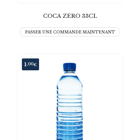
COCA ZERO 33CL
PASSER UNE COMMANDE MAINTENANT
1
,00
€