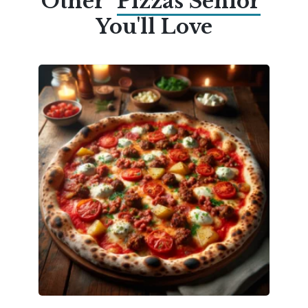
Other
Pizzas Senior
You'll Love