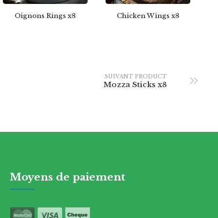
Oignons Rings x8
Chicken Wings x8
SUIVANT PRODUCT
Mozza Sticks x8
Moyens de paiement