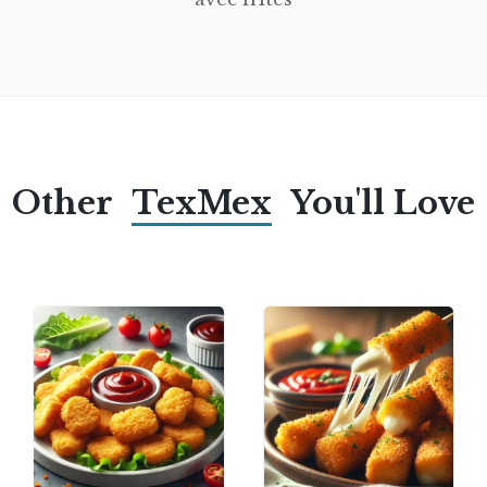
Other
TexMex
You'll Love