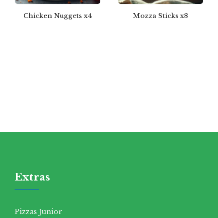
Chicken Nuggets x4
Mozza Sticks x8
Extras
Pizzas Junior