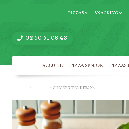
PIZZAS
SNACKING
02 50 51 08 43
ACCUEIL
PIZZA SENIOR
PIZZAS
ACCUEIL
/
TEXMEX
/
CHICKEN TENDERS X4