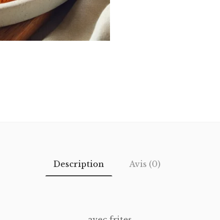
Description
Avis (0)
avec frites