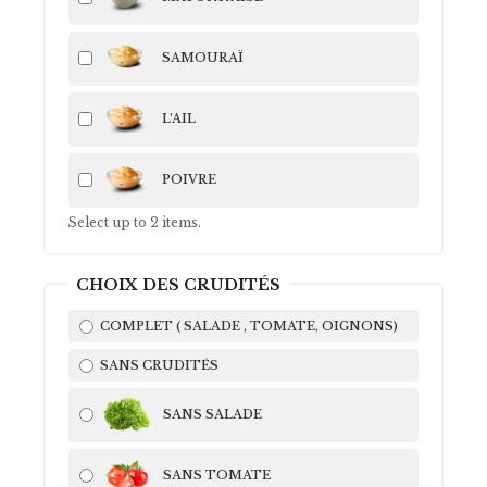
SAMOURAÏ
L’AIL
POIVRE
Select up to
2
items.
CHOIX DES CRUDITÉS
COMPLET ( SALADE , TOMATE, OIGNONS)
SANS CRUDITÉS
SANS SALADE
SANS TOMATE