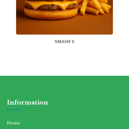
SMASH 2
Information
Home