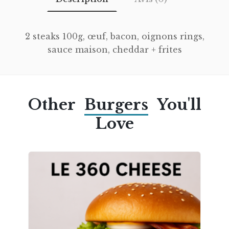
2 steaks 100g, œuf, bacon, oignons rings,
sauce maison, cheddar + frites
Other
Burgers
You'll
Love