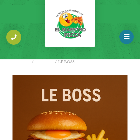
ACCUEIL
/
BURGERS
/
LE BOSS