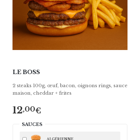
LE BOSS
2 steaks 100g, œuf, bacon, oignons rings, sauce
maison, cheddar + frites
12
,00
€
SAUCES
ALGÉRIENNE