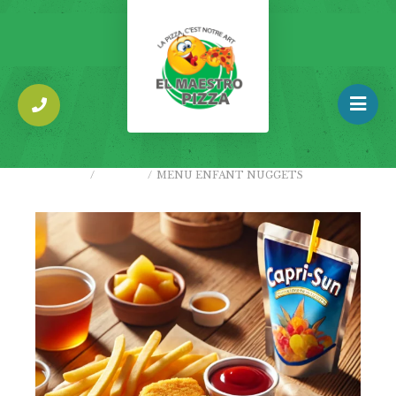
ACCUEIL
/
OFFRES
/
MENU ENFANT NUGGETS