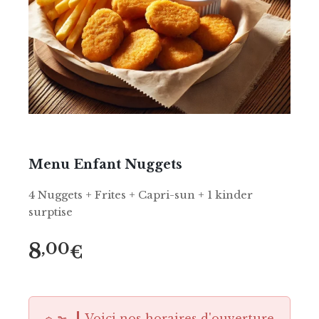
Menu Enfant Nuggets
4 Nuggets + Frites + Capri-sun + 1 kinder
surptise
8
,00
€
Voici nos horaires d'ouverture