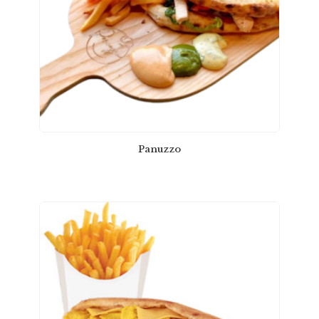
Panuzzo