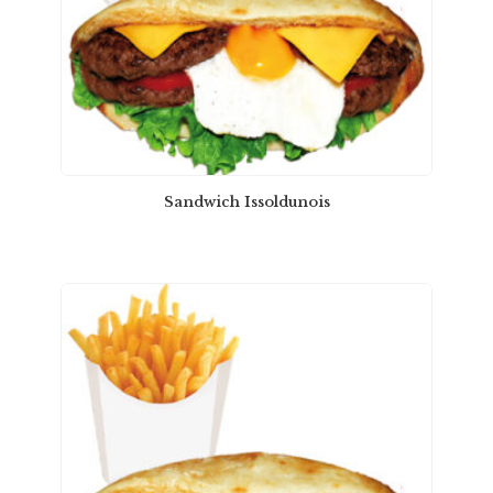
Sandwich Issoldunois