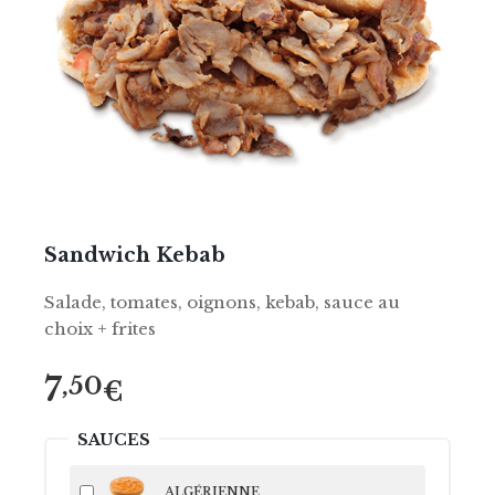
Sandwich Kebab
Salade, tomates, oignons, kebab, sauce au
choix + frites
7
,50
€
SAUCES
ALGÉRIENNE