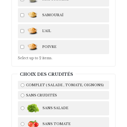
SAMOURAÏ
L’AIL
POIVRE
Select up to
2
items.
CHOIX DES CRUDITÉS
COMPLET ( SALADE , TOMATE, OIGNONS)
SANS CRUDITÉS
SANS SALADE
SANS TOMATE