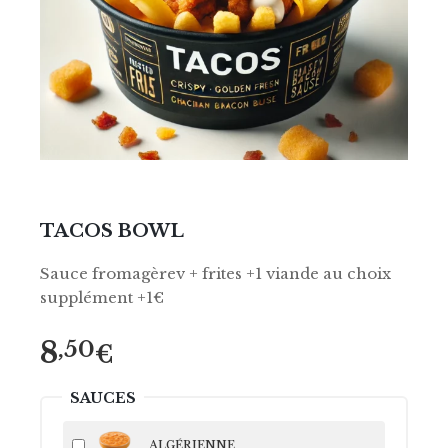
TACOS BOWL
Sauce fromagèrev + frites +1 viande au choix
supplément +1€
8
,50
€
SAUCES
ALGÉRIENNE