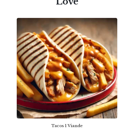
Love
Tacos 1 Viande