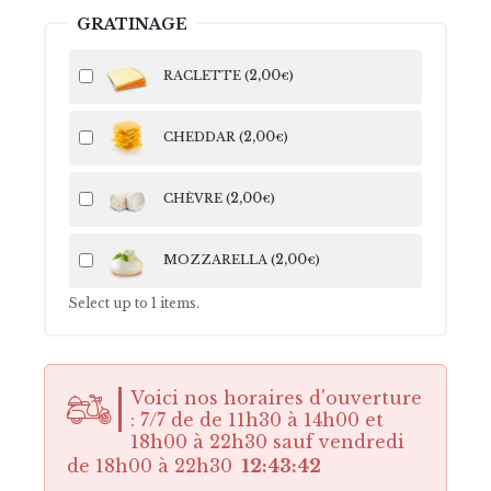
GRATINAGE
2
,00
RACLETTE (
)
€
2
,00
CHEDDAR (
)
€
2
,00
CHÈVRE (
)
€
2
,00
MOZZARELLA (
)
€
Select up to
1
items.
Voici nos horaires d'ouverture
: 7/7 de de 11h30 à 14h00 et
18h00 à 22h30 sauf vendredi
de 18h00 à 22h30
12:43:41