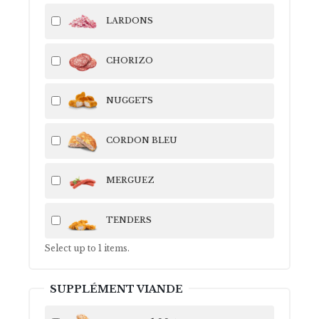
LARDONS
CHORIZO
NUGGETS
CORDON BLEU
MERGUEZ
TENDERS
Select up to
1
items.
SUPPLÉMENT VIANDE