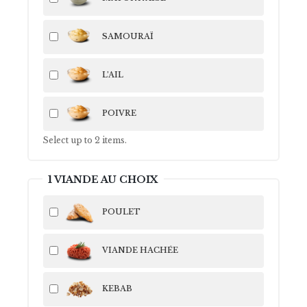
SAMOURAÏ
L’AIL
POIVRE
Select up to
2
items.
1 VIANDE AU CHOIX
POULET
VIANDE HACHÉE
KEBAB