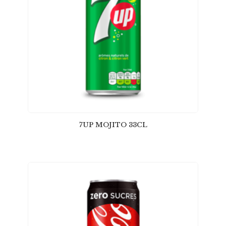
7UP MOJITO 33CL